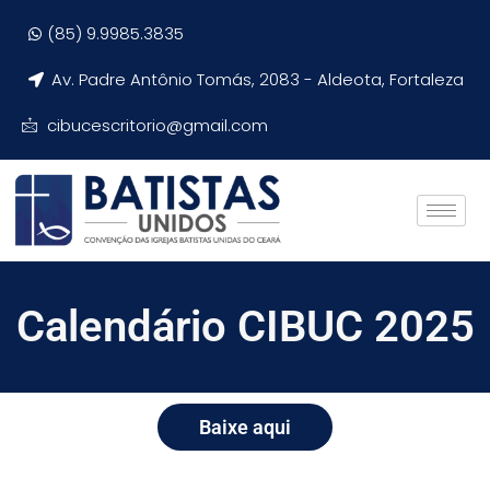
(85) 9.9985.3835
Av. Padre Antônio Tomás, 2083 - Aldeota, Fortaleza
cibucescritorio@gmail.com
Calendário CIBUC 2025
Baixe aqui