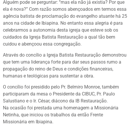
Alguém pode se perguntar: “mas ela não já existia? Por que
ela é nova?” Com razão somos abençoados em termos essa
agência batista de proclamação do evangelho atuante há 25
anos na cidade de Ibiapina. No entanto essa alegria é para
celebrarmos a autonomia desta igreja que esteve sob os
cuidados da Igreja Batista Restauração a qual tão bem
cuidou e abençoou essa congregação.
Através do concílio a Igreja Batista Restauração demonstrou
que tem uma liderança forte para dar seus passos rumo a
propagação do reino de Deus e condições financeiras,
humanas e teológicas para sustentar a obra.
O concílio foi presidido pelo Pr. Belmiro Monroe, também
participaram da mesa o Presidente da CIBUC, Pr. Paulo
Salustiano e o Ir. César, diácono da IB Restauração.
Na ocasião foi prestada uma homenagem a Missionária
Netinha, que iniciou os trabalhos da então Frente
Missionária em Ibiapina.