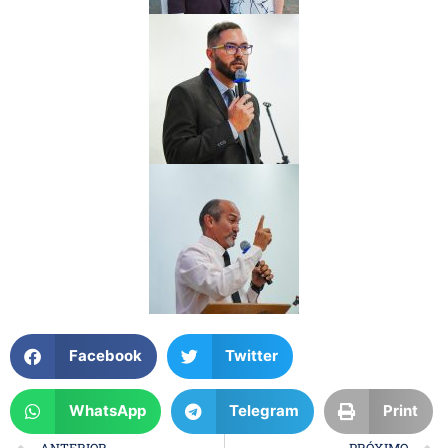
Facebook
Twitter
WhatsApp
Telegram
Print
ANTERIOR
PRÓXIMO