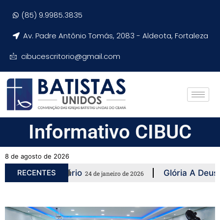
(85) 9.9985.3835
Av. Padre Antônio Tomás, 2083 - Aldeota, Fortaleza
cibucescritorio@gmail.com
Informativo CIBUC
8 de agosto de 2026
 E Missionário
RECENTES
Glória A Deus! Mais 
24 de janeiro de 2026