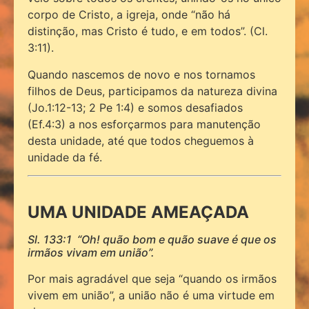
corpo de Cristo, a igreja, onde “não há
distinção, mas Cristo é tudo, e em todos”. (Cl.
3:11).
Quando nascemos de novo e nos tornamos
filhos de Deus, participamos da natureza divina
(Jo.1:12-13; 2 Pe 1:4) e somos desafiados
(Ef.4:3) a nos esforçarmos para manutenção
desta unidade, até que todos cheguemos à
unidade da fé.
UMA UNIDADE AMEAÇADA
Sl. 133:1 “Oh! quão bom e quão suave é que os
irmãos vivam em união”.
Por mais agradável que seja “quando os irmãos
vivem em união”, a união não é uma virtude em