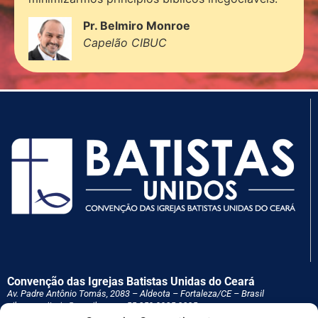
Pr. Belmiro Monroe
Capelão CIBUC
Convenção das Igrejas Batistas Unidas do Ceará
Av. Padre Antônio Tomás, 2083 – Aldeota – Fortaleza/CE – Brasil
cibucescritorio@gmail.com – 55 85
9.9985.3835