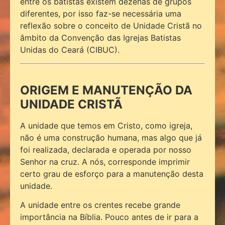
entre os batistas existem dezenas de grupos
diferentes, por isso faz-se necessária uma
reflexão sobre o conceito de Unidade Cristã no
âmbito da Convenção das Igrejas Batistas
Unidas do Ceará (CIBUC).
ORIGEM E MANUTENÇÃO DA
UNIDADE CRISTÃ
A unidade que temos em Cristo, como igreja,
não é uma construção humana, mas algo que já
foi realizada, declarada e operada por nosso
Senhor na cruz. A nós, corresponde imprimir
certo grau de esforço para a manutenção desta
unidade.
A unidade entre os crentes recebe grande
importância na Bíblia. Pouco antes de ir para a