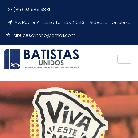
(85) 9.9985.3835
Av. Padre Antônio Tomás, 2083 - Aldeota, Fortaleza
cibucescritorio@gmail.com