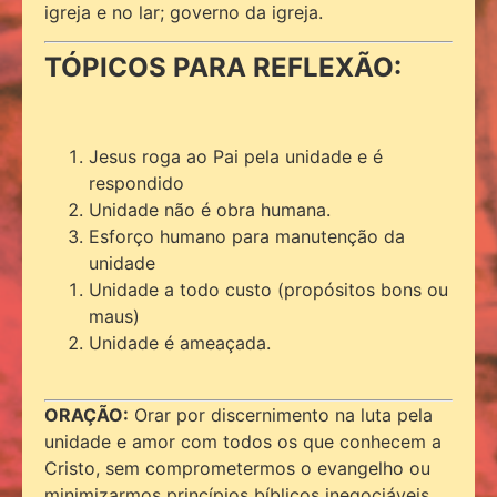
igreja e no lar; governo da igreja.
TÓPICOS PARA REFLEXÃO:
Jesus roga ao Pai pela unidade e é
respondido
Unidade não é obra humana.
Esforço humano para manutenção da
unidade
Unidade a todo custo (propósitos bons ou
maus)
Unidade é ameaçada.
ORAÇÃO:
Orar por discernimento na luta pela
unidade e amor com todos os que conhecem a
Cristo, sem comprometermos o evangelho ou
minimizarmos princípios bíblicos inegociáveis.