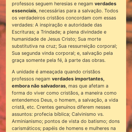
professos seguem heresias e negam
verdades
essenciais
, necessárias para a salvação. Todos
os verdadeiros cristãos concordam com essas
verdades: A inspiração e autoridade das
Escrituras; a Trindade; a plena divindade e
humanidade de Jesus Cristo; Sua morte
substitutiva na cruz; Sua ressurreição corporal;
Sua segunda vinda corporal; e, salvação pela
graça somente pela fé, à parte das obras.
A unidade é ameaçada quando cristãos
professos negam
verdades importantes,
embora não salvadoras
, mas que afetam a
forma do viver como cristãos, a maneira como
entendemos Deus, o homem, a salvação, a vida
cristã, etc. Crentes genuínos diferem nesses
assuntos: profecia bíblica; Calvinismo vs.
Arminianismo; pontos de vista do batismo; dons
carismáticos; papéis de homens e mulheres na