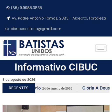
(85) 9.9985.3835
Av. Padre Antônio Tomás, 2083 - Aldeota, Fortaleza
cibucescritorio@gmail.com
Informativo CIBUC
8 de agosto de 2026
 Missionário
RECENTES
Glória A Deus! Mais Um
24 de janeiro de 2026