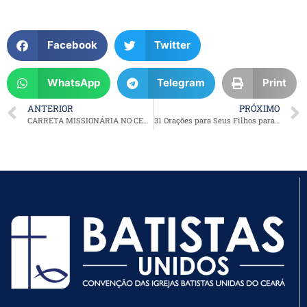
Facebook
Twitter
WhatsApp
Telegram
Print
ANTERIOR
PRÓXIMO
CARRETA MISSIONÁRIA NO CEARÁ
31 Orações para Seus Filhos para Cada Dia do Mês