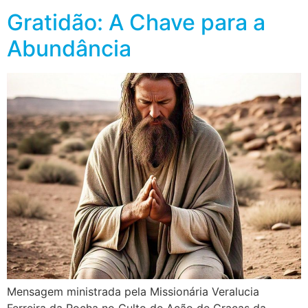
Gratidão: A Chave para a
Abundância
Mensagem ministrada pela Missionária Veralucia