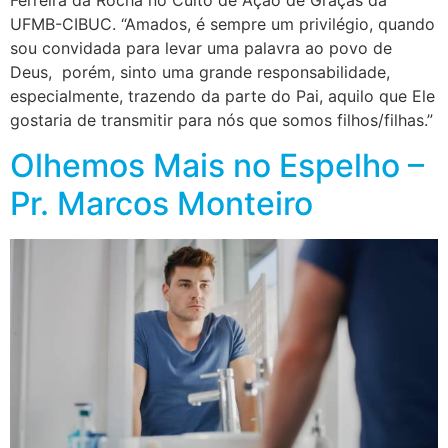
Ferreira da Rocha no Culto de Ação de Graças da
UFMB-CIBUC. “Amados, é sempre um privilégio, quando
sou convidada para levar uma palavra ao povo de
Deus, porém, sinto uma grande responsabilidade,
especialmente, trazendo da parte do Pai, aquilo que Ele
gostaria de transmitir para nós que somos filhos/filhas.”
Olhemos Mais no Espelho –
Pr. Marcos Monteiro